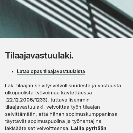
Tilaajavastuulaki.
Lataa opas tilaajavastuulaista
Laki tilaajan selvitysvelvollisuudesta ja vastuusta
ulkopuolista työvoimaa käytettäessä
(
22.12.2006/1233
), tuttavallisemmin
tilaajavastuulaki, velvoittaa työn tilaajan
selvittämään, että hänen sopimuskumppaninsa
täyttävät sopimuspuolina ja työnantajina
lakisääteiset velvoitteensa.
Lailla pyritään