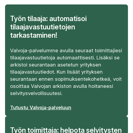
Työn tilaaja: automatisoi
tilaajavastuutietojen
tarkastaminen!
Valvoja-palvelumme avulla seuraat toimittajiesi
tilaajavastuutietoja automaattisesti. Lisäksi se
arkistoi seurantaan asetetun yrityksen
tilaajavastuutiedot. Kun lisäät yrityksen
seurantaan ennen sopimuksentekohetkeä, voit
osoittaa Valvojan arkiston avulla hoitaneesi
selvitysvelvollisuutesi.
Tutustu Valvoja-palveluun
Työn toimittaja: helpota selvitysten