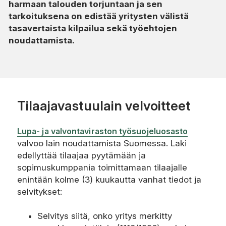
harmaan talouden torjuntaan ja sen
tarkoituksena on edistää yritysten välistä
tasavertaista kilpailua sekä työehtojen
noudattamista.
Tilaajavastuulain velvoitteet
Lupa- ja valvontaviraston työsuojeluosasto
valvoo lain noudattamista Suomessa. Laki
edellyttää tilaajaa pyytämään ja
sopimuskumppania toimittamaan tilaajalle
enintään kolme (3) kuukautta vanhat tiedot ja
selvitykset:
Selvitys siitä, onko yritys merkitty