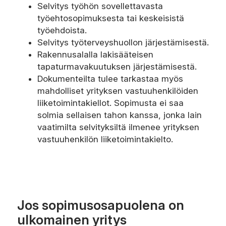
Selvitys työhön sovellettavasta
työehtosopimuksesta tai keskeisistä
työehdoista.
Selvitys työterveyshuollon järjestämisestä.
Rakennusalalla lakisääteisen
tapaturmavakuutuksen järjestämisestä.
Dokumenteilta tulee tarkastaa myös
mahdolliset yrityksen vastuuhenkilöiden
liiketoimintakiellot. Sopimusta ei saa
solmia sellaisen tahon kanssa, jonka lain
vaatimilta selvityksiltä ilmenee yrityksen
vastuuhenkilön liiketoimintakielto.
Jos sopimusosapuolena on
ulkomainen yritys