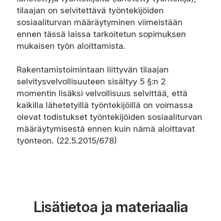
tilaajan on selvitettävä työntekijöiden
sosiaaliturvan määräytyminen viimeistään
ennen tässä laissa tarkoitetun sopimuksen
mukaisen työn aloittamista.
Rakentamistoimintaan liittyvän tilaajan
selvitysvelvollisuuteen sisältyy 5 §:n 2
momentin lisäksi velvollisuus selvittää, että
kaikilla lähetetyillä työntekijöillä on voimassa
olevat todistukset työntekijöiden sosiaaliturvan
määräytymisestä ennen kuin nämä aloittavat
työnteon. (22.5.2015/678)
Lisätietoa ja materiaalia