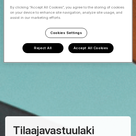
By clicking “Accept All Cookies”, you agree to the storing of cookies
on your device to enhance site navigation, analyze site usage, and
assist in our marketing efforts.
Cookies Settings
Reject All
Accept All Cookies
Tilaajavastuulaki