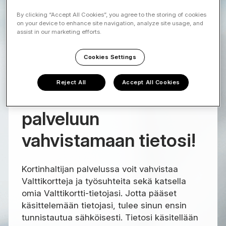
By clicking “Accept All Cookies”, you agree to the storing of cookies
on your device to enhance site navigation, analyze site usage, and
assist in our marketing efforts.
Cookies Settings
Tervetuloa
Reject All
Accept All Cookies
Kortinhaltijan
palveluun
vahvistamaan tietosi!
Kortinhaltijan palvelussa voit vahvistaa
Valttikortteja ja työsuhteita sekä katsella
omia Valttikortti-tietojasi. Jotta pääset
käsittelemään tietojasi, tulee sinun ensin
tunnistautua sähköisesti. Tietosi käsitellään