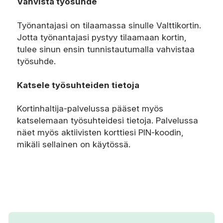
Vahvista työsuhde
Työnantajasi on tilaamassa sinulle Valttikortin.
Jotta työnantajasi pystyy tilaamaan kortin,
tulee sinun ensin tunnistautumalla vahvistaa
työsuhde.
Katsele työsuhteiden tietoja
Kortinhaltija-palvelussa pääset myös
katselemaan työsuhteidesi tietoja. Palvelussa
näet myös aktiivisten korttiesi PIN-koodin,
mikäli sellainen on käytössä.