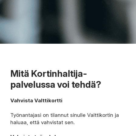
Mitä Kortinhaltija-
palvelussa voi tehdä?
Vahvista Valttikortti
Työnantajasi on tilannut sinulle Valttikortin ja
haluaa, että vahvistat sen.