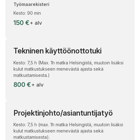
Työmaarekisteri
Kesto: 90 min
150 €
+ alv
Tekninen käyttöönottotuki
Kesto: 7,5 h (Max. 1h matka Helsingistä, muutoin lisäksi
kulut matkustukseen menevästä ajasta sekä
matkustamisesta.)
800 €
+ alv
Projektinjohto/asiantuntijatyö
Kesto: 7,5 h (max. 1h matka Helsingistä, muutoin lisäksi
kulut matkustukseen menevästä ajasta sekä
matkustamisesta).