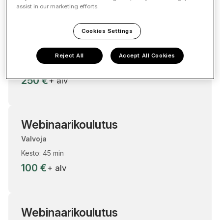
assist in our marketing efforts.
Cookies Settings
Webinaarikoulutus
Valvoja + Työmaarekisteri
Reject All
Accept All Cookies
Kesto: 2 h
250 €
+ alv
Webinaarikoulutus
Valvoja
Kesto: 45 min
100 €
+ alv
Webinaarikoulutus