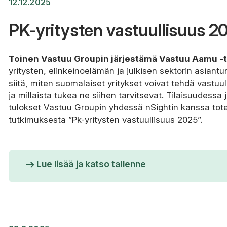
12.12.2025
PK-yritysten vastuullisuus 2
Toinen Vastuu Groupin järjestämä Vastuu Aamu 
yritysten, elinkeinoelämän ja julkisen sektorin asiant
siitä, miten suomalaiset yritykset voivat tehdä vastu
ja millaista tukea ne siihen tarvitsevat. Tilaisuudessa j
tulokset Vastuu Groupin yhdessä nSightin kanssa to
tutkimuksesta ”Pk-yritysten vastuullisuus 2025”.
Lue lisää ja katso tallenne