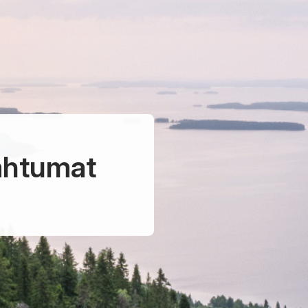
ahtumat