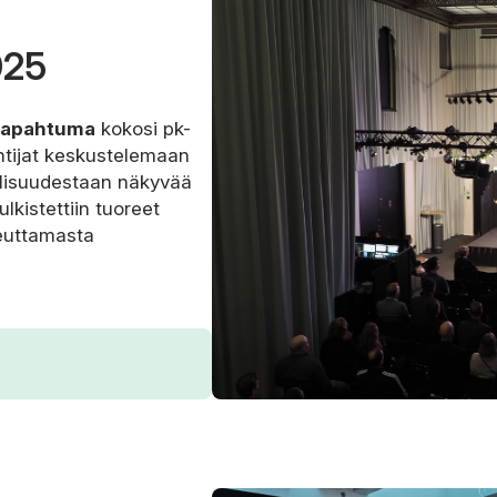
025
-tapahtuma
kokosi pk-
untijat keskustelemaan
ullisuudestaan näkyvää
ulkistettiin tuoreet
teuttamasta