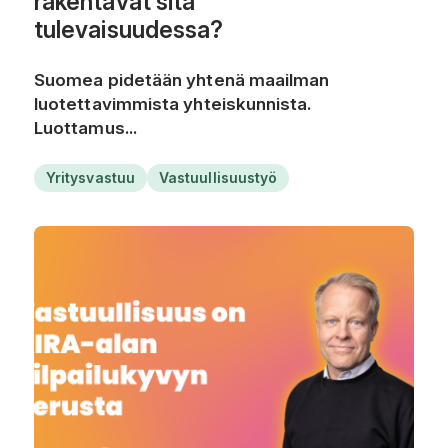
rakentavat sitä
tulevaisuudessa?
Suomea pidetään yhtenä maailman
luotettavimmista yhteiskunnista.
Luottamus...
Yritysvastuu
Vastuullisuustyö