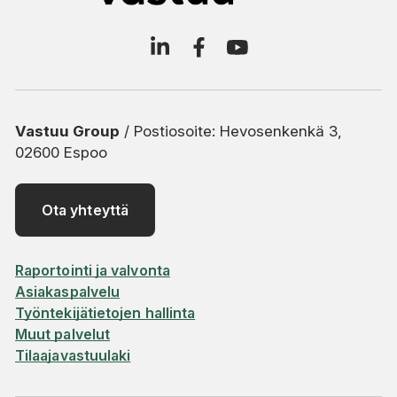
Vastuu Group
/ Postiosoite: Hevosenkenkä 3,
02600 Espoo
Ota yhteyttä
Raportointi ja valvonta
Asiakaspalvelu
Työntekijätietojen hallinta
Muut palvelut
Tilaajavastuulaki