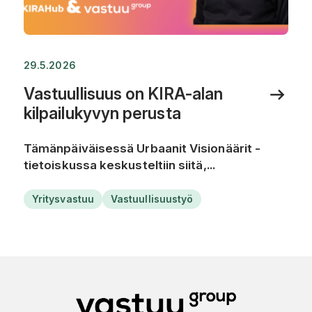
29.5.2026
Vastuullisuus on KIRA-alan
kilpailukyvyn perusta
Tämänpäiväisessä Urbaanit Visionäärit -
tietoiskussa keskusteltiin siitä,...
Yritysvastuu
Vastuullisuustyö