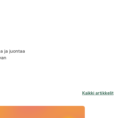
na ja juontaa
van
Kaikki artikkelit