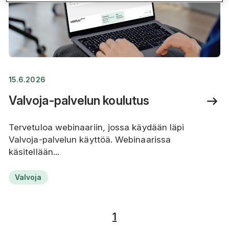
15.6.2026
Valvoja-palvelun koulutus
Tervetuloa webinaariin, jossa käydään läpi
Valvoja-palvelun käyttöä. Webinaarissa
käsitellään...
Valvoja
1