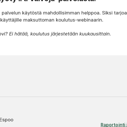
alvelun käytöstä mahdollisimman helppoa. Siksi tarjoa
 käyttäjille maksuttoman koulutus-webinaarin.
vi? Ei hätää, koulutus järjestetään kuukausittain.
 Espoo
Raportointi 