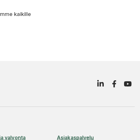
mme kaikille
ja valvonta
Asiakaspalvelu