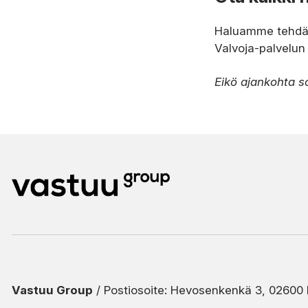
Haluamme tehdä p
Valvoja-palvelun
Eikö ajankohta so
Vastuu Group
/ Postiosoite: Hevosenkenkä 3, 02600