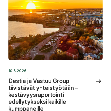
10.6.2026
Destia ja Vastuu Group
tiivistävät yhteistyötään –
kestävyysraportointi
edellytykseksi kaikille
kumppaneille