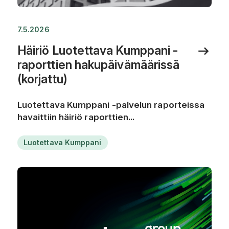
7.5.2026
Häiriö Luotettava Kumppani -
raporttien hakupäivämäärissä
(korjattu)
Luotettava Kumppani -palvelun raporteissa
havaittiin häiriö raporttien...
Luotettava Kumppani