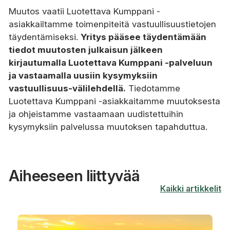
Muutos vaatii Luotettava Kumppani -
asiakkailtamme toimenpiteitä vastuullisuustietojen
täydentämiseksi.
Yritys pääsee täydentämään
tiedot muutosten julkaisun jälkeen
kirjautumalla Luotettava Kumppani -palveluun
ja vastaamalla uusiin kysymyksiin
vastuullisuus-välilehdellä.
Tiedotamme
Luotettava Kumppani -asiakkaitamme muutoksesta
ja ohjeistamme vastaamaan uudistettuihin
kysymyksiin palvelussa muutoksen tapahduttua.
Aiheeseen liittyvää
Kaikki artikkelit