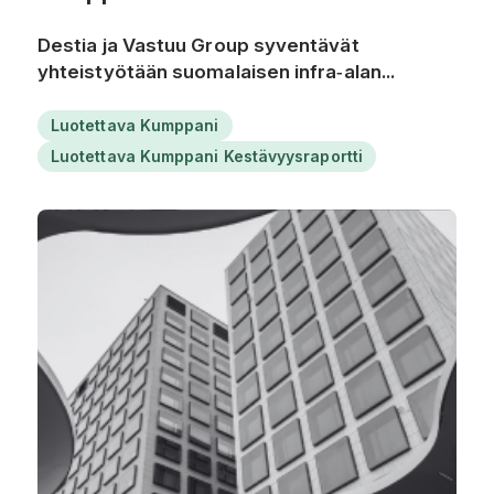
Destia ja Vastuu Group syventävät
yhteistyötään suomalaisen infra‑alan...
Luotettava Kumppani
Luotettava Kumppani Kestävyysraportti