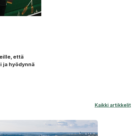
ille, että
sti ja hyödynnä
Kaikki artikkelit