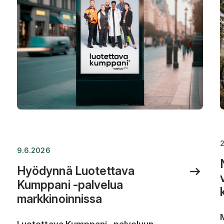
9.6.2026
Hyödynnä Luotettava
Kumppani -palvelua
markkinoinnissa
Luotettava Kumppani -palveluun