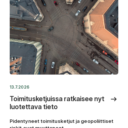
13.7.2026
Toimitusketjuissa ratkaisee nyt
luotettava tieto
Pidentyneet toimitusketjut ja geopoliittiset
riskit ovat muuttaneet...