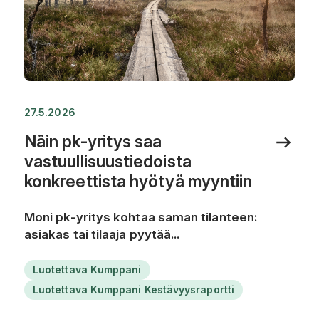
27.5.2026
Näin pk-yritys saa
vastuullisuustiedoista
konkreettista hyötyä myyntiin
Moni pk-yritys kohtaa saman tilanteen:
asiakas tai tilaaja pyytää...
Luotettava Kumppani
Luotettava Kumppani Kestävyysraportti