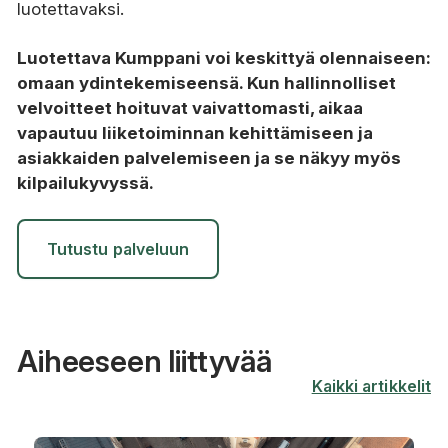
luotettavaksi.
Luotettava Kumppani voi keskittyä olennaiseen:
omaan ydintekemiseensä. Kun hallinnolliset
velvoitteet hoituvat vaivattomasti, aikaa
vapautuu liiketoiminnan kehittämiseen ja
asiakkaiden palvelemiseen ja se näkyy myös
kilpailukyvyssä.
Tutustu palveluun
Aiheeseen liittyvää
Kaikki artikkelit