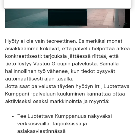
Hyöty ei ole vain teoreettinen. Esimerkiksi monet
asiakkaamme kokevat, että palvelu helpottaa arkea
konkreettisesti: tarjouksia jättäessä riittää, että
tieto löytyy Vastuu Groupin palvelusta. Samalla
hallinnollinen työ vähenee, kun tiedot pysyvät
automaattisesti ajan tasalla.
Jotta saat palvelusta täyden hyödyn irti, Luotettava
Kumppani -palveluun kuuluminen kannattaa ottaa
aktiiviseksi osaksi markkinointia ja myyntiä:
Tee Luotettava Kumppanuus näkyväksi
verkkosivuilla, tarjouksissa ja
asiakasviestinnässä