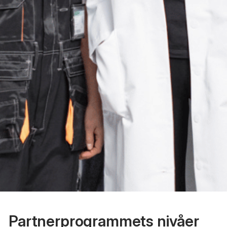
Partnerprogrammets nivåer