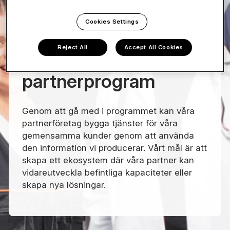
Cookies Settings
Reject All
Accept All Cookies
Vastuu Groups
partnerprogram
Genom att gå med i programmet kan våra
partnerföretag bygga tjänster för våra
gemensamma kunder genom att använda
den information vi producerar. Vårt mål är att
skapa ett ekosystem där våra partner kan
vidareutveckla befintliga kapaciteter eller
skapa nya lösningar.