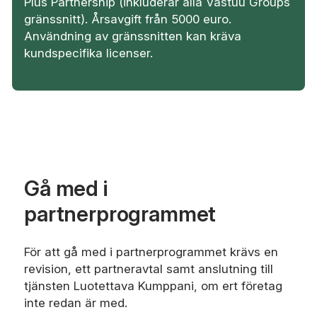
Plus Partnership (inkluderar alla Vastuu Groups
gränssnitt). Årsavgift från 5000 euro.
Användning av gränssnitten kan kräva
kundspecifika licenser.
Gå med i
partnerprogrammet
För att gå med i partnerprogrammet krävs en
revision, ett partneravtal samt anslutning till
tjänsten Luotettava Kumppani, om ert företag
inte redan är med.